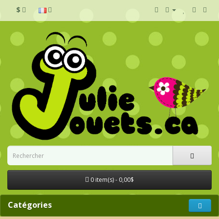
$
0 item(s) - 0,00$
Catégories