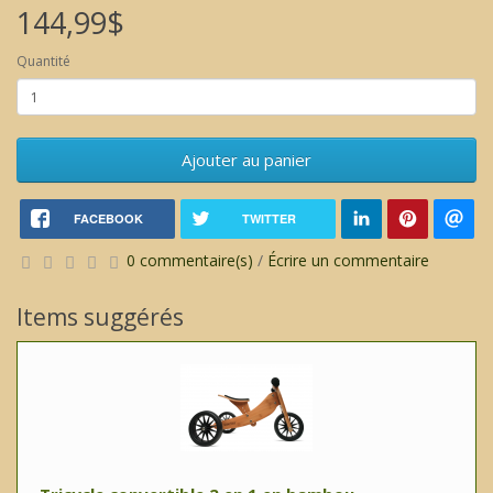
144,99$
Quantité
Ajouter au panier
FACEBOOK
TWITTER
0 commentaire(s)
/
Écrire un commentaire
Items suggérés