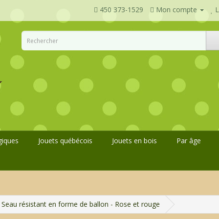
450 373-1529
Mon compte
L
giques
Jouets québécois
Jouets en bois
Par âge
Seau résistant en forme de ballon - Rose et rouge