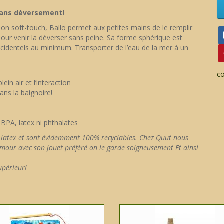
sans déversement!
ion soft-touch, Ballo permet aux petites mains de le remplir
our venir la déverser sans peine. Sa forme sphérique est
ccidentels au minimum. Transporter de l’eau de la mer à un
c
lein air et l’interaction
ans la baignoire!
 BPA, latex ni phthalates
ni latex et sont évidemment 100% recyclables. Chez Quut nous
mour avec son jouet préféré on le garde soigneusement Et ainsi
upérieur!