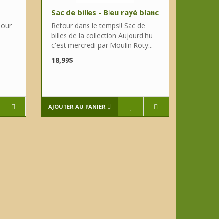
Sac de billes - Bleu rayé blanc
Pour
Retour dans le temps!! Sac de
billes de la collection Aujourd'hui
e
c'est mercredi par Moulin Roty:..
18,99$
AJOUTER AU PANIER