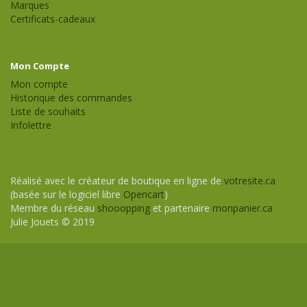
Marques
Certificats-cadeaux
Mon Compte
Mon compte
Historique des commandes
Liste de souhaits
Infolettre
Réalisé avec le créateur de boutique en ligne de
votresite.ca
(basée sur le logiciel libre
Opencart
)
Membre du réseau
shooopping
et partenaire
monpanier.ca
Julie Jouets © 2019