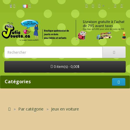
$
0 item(s) - 0,00$
Catégories
Par catégorie
Jeux en voiture