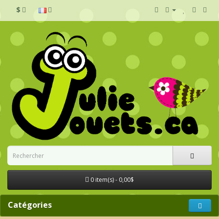
$
0 item(s) - 0,00$
Catégories