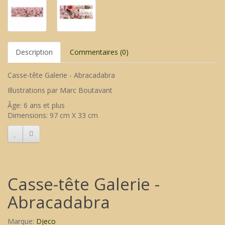
Description
Commentaires (0)
Casse-tête Galerie - Abracadabra
Illustrations par Marc Boutavant
Âge: 6 ans et plus
Dimensions: 97 cm X 33 cm
Casse-tête Galerie -
Abracadabra
Marque:
Djeco