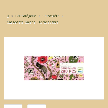
Par catégorie
Casse-tête
Casse-tête Galerie - Abracadabra