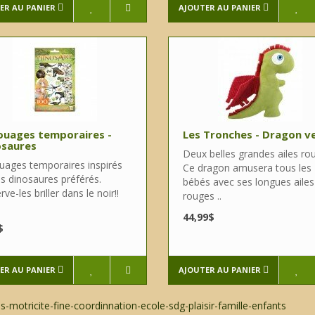
ER AU PANIER
AJOUTER AU PANIER
ouages temporaires -
Les Tronches - Dragon v
osaures
Deux belles grandes ailes ro
uages temporaires inspirés
Ce dragon amusera tous les
es dinosaures préférés.
bébés avec ses longues ailes
ve-les briller dans le noir!!
rouges ..
44,99$
$
ER AU PANIER
AJOUTER AU PANIER
-motricite-fine-coordinnation-ecole-sdg-plaisir-famille-enfants