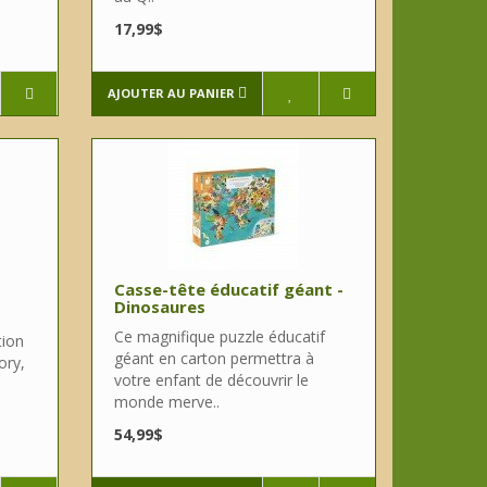
17,99$
AJOUTER AU PANIER
Casse-tête éducatif géant -
Dinosaures
Ce magnifique puzzle éducatif
tion
géant en carton permettra à
ory,
votre enfant de découvrir le
monde merve..
54,99$