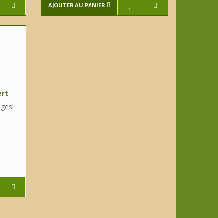
AJOUTER AU PANIER
ert
uges!