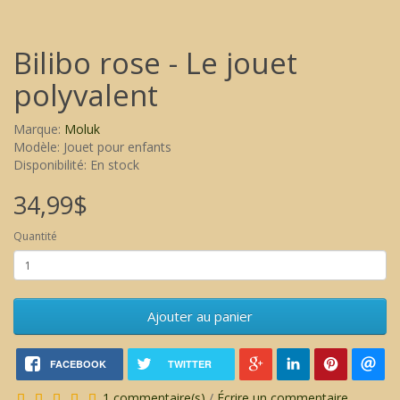
Bilibo rose - Le jouet
polyvalent
Marque:
Moluk
Modèle: Jouet pour enfants
Disponibilité: En stock
34,99$
Quantité
Ajouter au panier
FACEBOOK
TWITTER
1 commentaire(s)
/
Écrire un commentaire