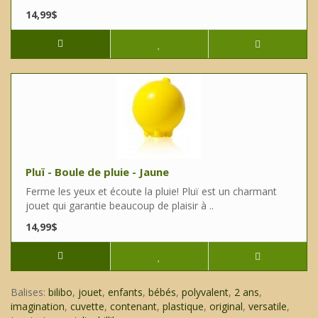
14,99$
Pluï - Boule de pluie - Jaune
Ferme les yeux et écoute la pluie! Pluï est un charmant
jouet qui garantie beaucoup de plaisir à ..
14,99$
Balises:
bilibo
,
jouet
,
enfants
,
bébés
,
polyvalent
,
2 ans
,
imagination
,
cuvette
,
contenant
,
plastique
,
original
,
versatile
,