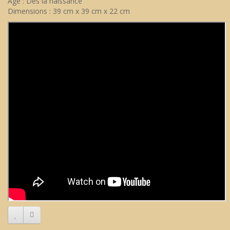
Âge : Dès la naissance
Dimensions : 39 cm x 39 cm x 22 cm