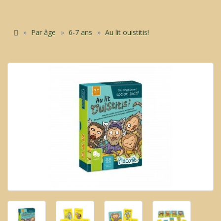
Par âge
6-7 ans
Au lit ouistitis!