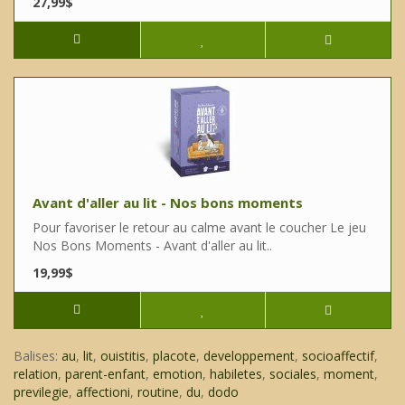
27,99$
Avant d'aller au lit - Nos bons moments
Pour favoriser le retour au calme avant le coucher Le jeu
Nos Bons Moments - Avant d'aller au lit..
19,99$
Balises:
au
,
lit
,
ouistitis
,
placote
,
developpement
,
socioaffectif
,
relation
,
parent-enfant
,
emotion
,
habiletes
,
sociales
,
moment
,
previlegie
,
affectioni
,
routine
,
du
,
dodo