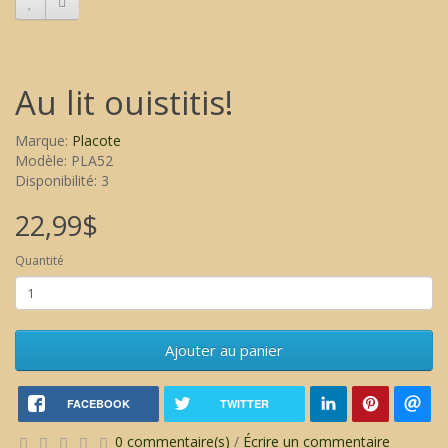
Au lit ouistitis!
Marque:
Placote
Modèle: PLA52
Disponibilité: 3
22,99$
Quantité
Ajouter au panier
FACEBOOK
TWITTER
0 commentaire(s)
/
Écrire un commentaire