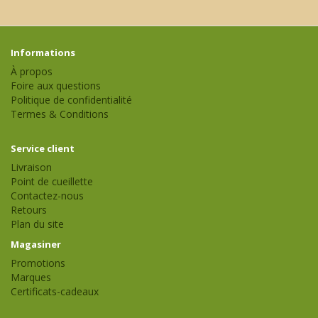
Informations
À propos
Foire aux questions
Politique de confidentialité
Termes & Conditions
Service client
Livraison
Point de cueillette
Contactez-nous
Retours
Plan du site
Magasiner
Promotions
Marques
Certificats-cadeaux