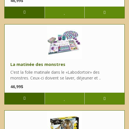
46,99$
La matinée des monstres
C’est la folie matinale dans le «Labodortoir» des
monstres. Ceux-ci doivent se laver, déjeuner et ..
46,99$