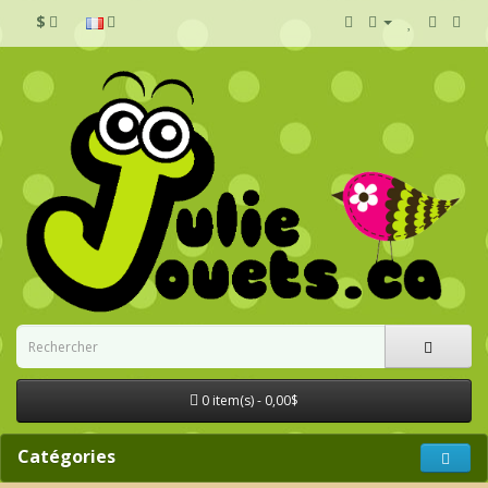
$
0 item(s) - 0,00$
Catégories