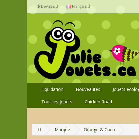
$
Devises
Français
Liquidation
Nouveautés
Jouets écolo
Tous les jouets
Chicken Road
Marque
Orange & Coco