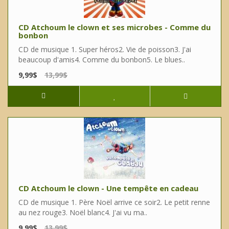
CD Atchoum le clown et ses microbes - Comme du
bonbon
CD de musique 1. Super héros2. Vie de poisson3. J'ai
beaucoup d'amis4. Comme du bonbon5. Le blues..
9,99$
13,99$
CD Atchoum le clown - Une tempête en cadeau
CD de musique 1. Père Noël arrive ce soir2. Le petit renne
au nez rouge3. Noël blanc4. J'ai vu ma..
9,99$
13,99$