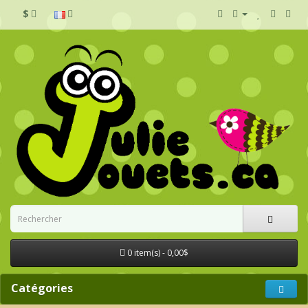
$
0 item(s) - 0,00$
Catégories