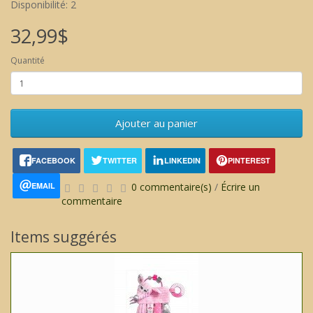
Disponibilité: 2
32,99$
Quantité
Ajouter au panier
FACEBOOK
TWITTER
LINKEDIN
PINTEREST
EMAIL
0 commentaire(s)
/
Écrire un
commentaire
Items suggérés