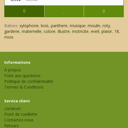
Balises:
xylophone
,
bois
,
panthere
,
musique
,
moulin
,
roty
,
garderie
,
maternelle
,
colore
,
illustre
,
motricite
,
eveil
,
plaisir
,
18
,
mois
Informations
À propos
Foire aux questions
Politique de confidentialité
Termes & Conditions
Service client
Livraison
Point de cueillette
Contactez-nous
Retours