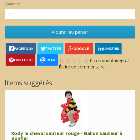
Quantité
Ajouter au panier
FACEBOOK
TWITTER
GOOGLE+
LINKEDIN
PINTEREST
EMAIL
0 commentaire(s)
/
Écrire un commentaire
Items suggérés
Rody le cheval sauteur rouge - Ballon sauteur à
gonfler