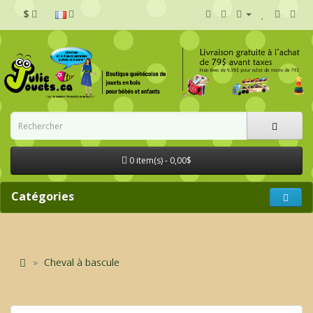
$
0 item(s) - 0,00$
Catégories
Cheval à bascule