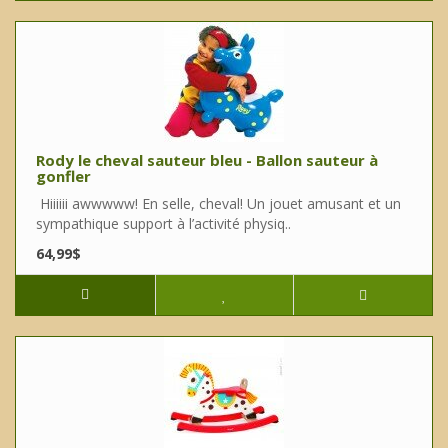
Rody le cheval sauteur bleu - Ballon sauteur à
gonfler
Hiiiiii awwwww! En selle, cheval! Un jouet amusant et un
sympathique support à l’activité physiq..
64,99$