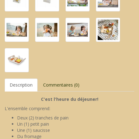
Description
Commentaires (0)
C'est l'heure du déjeuner!
L'ensemble comprend:
Deux (2) tranches de pain
Un (1) petit pain
Une (1) saucisse
Du fromage