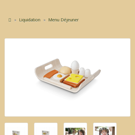
Liquidation
Menu Déjeuner