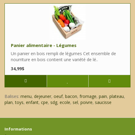
Panier alimentaire - Légumes
Un panier en bois rempli de légumes Cet ensemble de
nourriture en bois contient une variété de lé..
34,99$
Balises:
menu
,
dejeuner
,
oeuf
,
bacon
,
fromage
,
pain
,
plateau
,
plan
,
toys
,
enfant
,
cpe
,
sdg
,
ecole
,
sel
,
poivre
,
saucisse
Informations