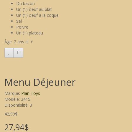
Du bacon
Un (1) oeuf au plat
Un (1) oeuf à la coque
Sel
Poivre
Un (1) plateau
Âge: 2 ans et +
Menu Déjeuner
Marque:
Plan Toys
Modèle: 3415
Disponibilité: 3
42,99$
27,94$