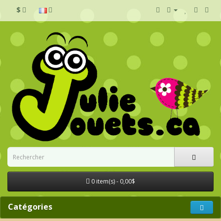
$
0 item(s) - 0,00$
Catégories