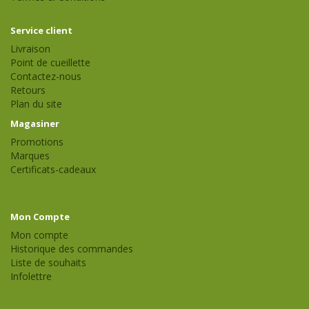
Service client
Livraison
Point de cueillette
Contactez-nous
Retours
Plan du site
Magasiner
Promotions
Marques
Certificats-cadeaux
Mon Compte
Mon compte
Historique des commandes
Liste de souhaits
Infolettre