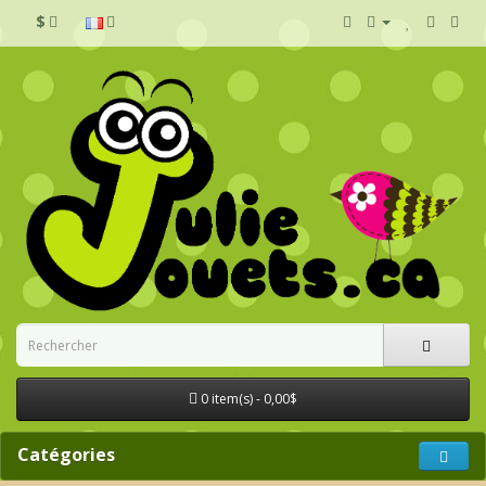
$
0 item(s) - 0,00$
Catégories