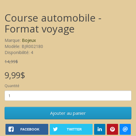
Course automobile -
Format voyage
Marque:
Bojeux
Modèle: BJR002180
Disponibilité: 4
14,99$
9,99$
Quantité
Ajouter au panier
FACEBOOK
TWITTER