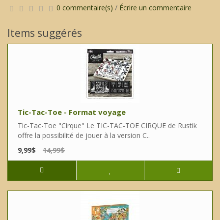
0 commentaire(s)
/
Écrire un commentaire
Items suggérés
Tic-Tac-Toe - Format voyage
Tic-Tac-Toe "Cirque" Le TIC-TAC-TOE CIRQUE de Rustik
offre la possibilité de jouer à la version C..
9,99$
14,99$