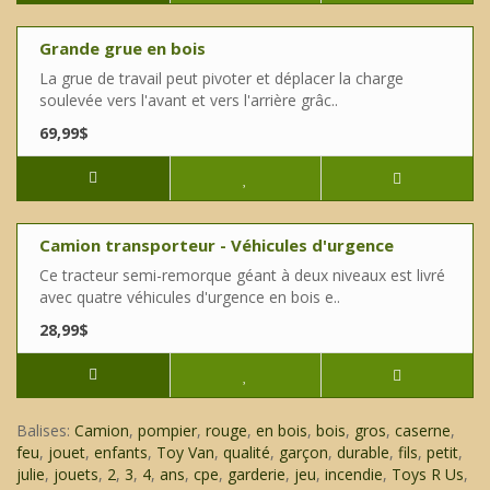
Grande grue en bois
La grue de travail peut pivoter et déplacer la charge
soulevée vers l'avant et vers l'arrière grâc..
69,99$
Camion transporteur - Véhicules d'urgence
Ce tracteur semi-remorque géant à deux niveaux est livré
avec quatre véhicules d'urgence en bois e..
28,99$
Balises:
Camion
,
pompier
,
rouge
,
en bois
,
bois
,
gros
,
caserne
,
feu
,
jouet
,
enfants
,
Toy Van
,
qualité
,
garçon
,
durable
,
fils
,
petit
,
julie
,
jouets
,
2
,
3
,
4
,
ans
,
cpe
,
garderie
,
jeu
,
incendie
,
Toys R Us
,