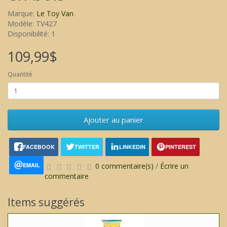
Marque:
Le Toy Van
Modèle: TV427
Disponibilité: 1
109,99$
Quantité
Ajouter au panier
FACEBOOK
TWITTER
LINKEDIN
PINTEREST
EMAIL
0 commentaire(s)
/
Écrire un
commentaire
Items suggérés