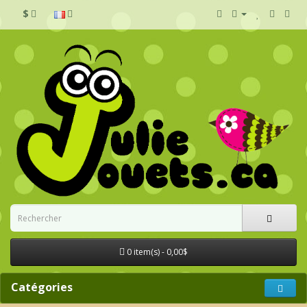
$
0 item(s) - 0,00$
Catégories