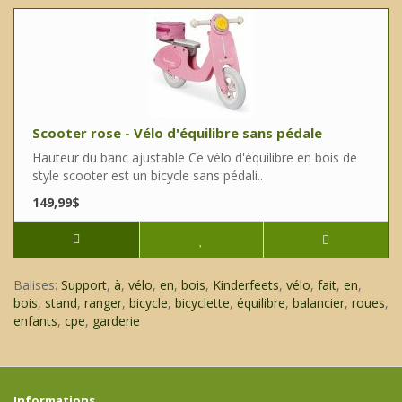
Scooter rose - Vélo d'équilibre sans pédale
Hauteur du banc ajustable Ce vélo d'équilibre en bois de
style scooter est un bicycle sans pédali..
149,99$
Balises:
Support
,
à
,
vélo
,
en
,
bois
,
Kinderfeets
,
vélo
,
fait
,
en
,
bois
,
stand
,
ranger
,
bicycle
,
bicyclette
,
équilibre
,
balancier
,
roues
,
enfants
,
cpe
,
garderie
Informations