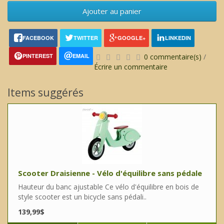
Ajouter au panier
FACEBOOK
TWITTER
GOOGLE+
LINKEDIN
PINTEREST
EMAIL
0 commentaire(s)
/
Écrire un commentaire
Items suggérés
Scooter Draisienne - Vélo d'équilibre sans pédale
Hauteur du banc ajustable Ce vélo d'équilibre en bois de
style scooter est un bicycle sans pédali..
139,99$