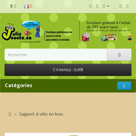
$
0 item(s) - 0,00$
Catégories
Support à vélo en bois