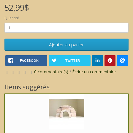
52,99$
Quantité
Ajouter au panier
FACEBOOK
TWITTER
0 commentaire(s)
/
Écrire un commentaire
Items suggérés