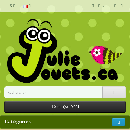
$
0 item(s) - 0,00$
Catégories