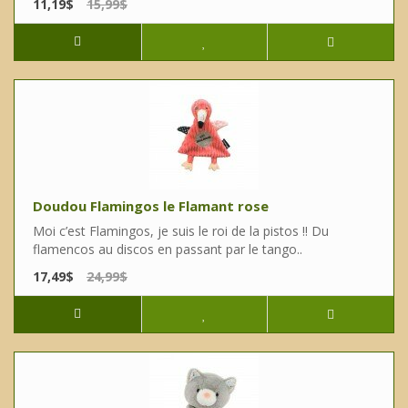
11,19$
15,99$
Doudou Flamingos le Flamant rose
Moi c’est Flamingos, je suis le roi de la pistos !! Du
flamencos au discos en passant par le tango..
17,49$
24,99$