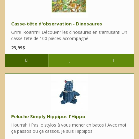
Casse-tête d'observation - Dinosaures
Grrr!! Roarrrr!!! Découvrir les dinosaures en s'amusant! Un
casse-tête de 100 pièces accompagné ..
23,99$
Peluche Simply Hippipos l'Hippo
Hourrah ! Pas le stylos à vous mener en batos ! Avec moi
ça passos ou ça cassos. Je suis Hippipos ..