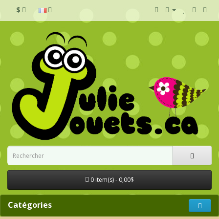
$
0 item(s) - 0,00$
Catégories