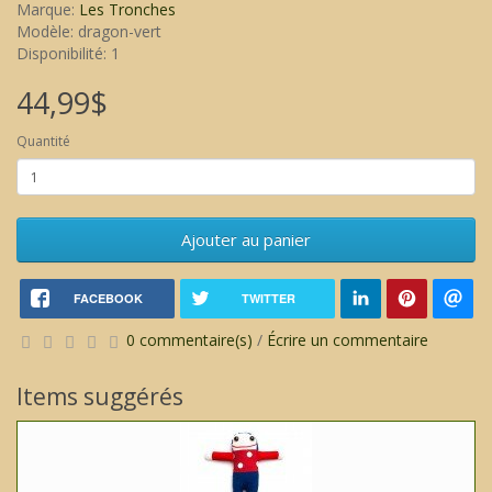
Marque:
Les Tronches
Modèle: dragon-vert
Disponibilité: 1
44,99$
Quantité
Ajouter au panier
FACEBOOK
TWITTER
0 commentaire(s)
/
Écrire un commentaire
Items suggérés