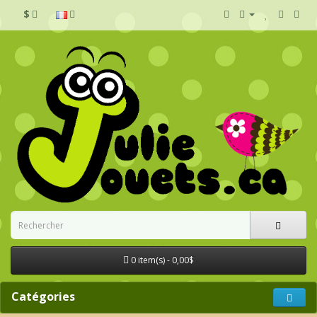
$
0 item(s) - 0,00$
Catégories