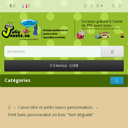
$
0 item(s) - 0,00$
Catégories
Casse-tête et petits bancs personnalisés
Petit banc personnalisé en bois "Vert dégradé"