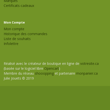
Marques
Certificats-cadeaux
Mon Compte
Mon compte
Historique des commandes
Liste de souhaits
Infolettre
Réalisé avec le créateur de boutique en ligne de
votresite.ca
(basée sur le logiciel libre
Opencart
)
Membre du réseau
shooopping
et partenaire
monpanier.ca
Julie Jouets © 2019