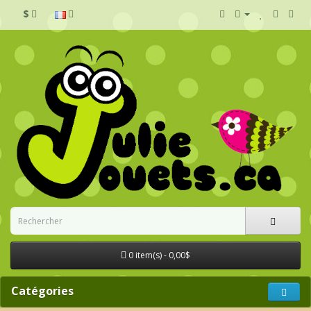
$
0 item(s) - 0,00$
Catégories