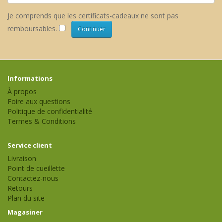
Je comprends que les certificats-cadeaux ne sont pas
remboursables.
Informations
À propos
Foire aux questions
Politique de confidentialité
Termes & Conditions
Service client
Livraison
Point de cueillette
Contactez-nous
Retours
Plan du site
Magasiner