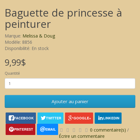
Baguette de princesse à
peinturer
Marque:
Melissa & Doug
Modèle: 8856
Disponibilité: En stock
9,99$
Quantité
Ajouter au panier
FACEBOOK
TWITTER
GOOGLE+
LINKEDIN
PINTEREST
EMAIL
0 commentaire(s)
/
Écrire un commentaire