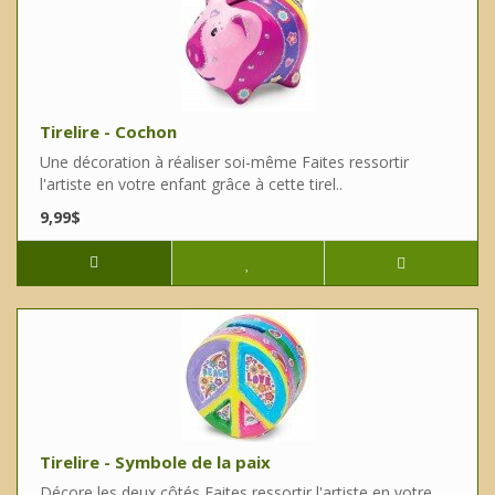
Tirelire - Cochon
Une décoration à réaliser soi-même Faites ressortir
l'artiste en votre enfant grâce à cette tirel..
9,99$
Tirelire - Symbole de la paix
Décore les deux côtés Faites ressortir l'artiste en votre