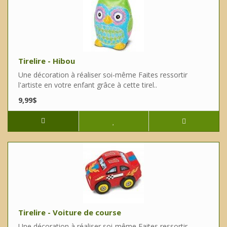
Tirelire - Hibou
Une décoration à réaliser soi-même Faites ressortir
l'artiste en votre enfant grâce à cette tirel..
9,99$
Tirelire - Voiture de course
Une décoration à réaliser soi-même Faites ressortir