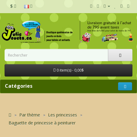
$
0 item(s) - 0,00$
Catégories
Par thème
Les princesses
Baguette de princesse à peinturer