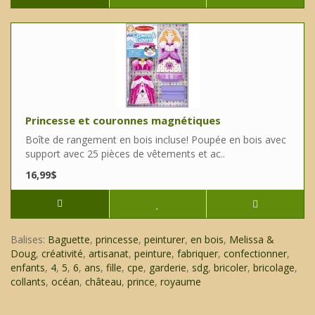
Princesse et couronnes magnétiques
Boîte de rangement en bois incluse! Poupée en bois avec
support avec 25 pièces de vêtements et ac..
16,99$
Balises:
Baguette
,
princesse
,
peinturer
,
en bois
,
Melissa &
Doug
,
créativité
,
artisanat
,
peinture
,
fabriquer
,
confectionner
,
enfants
,
4
,
5
,
6
,
ans
,
fille
,
cpe
,
garderie
,
sdg
,
bricoler
,
bricolage
,
collants
,
océan
,
château
,
prince
,
royaume