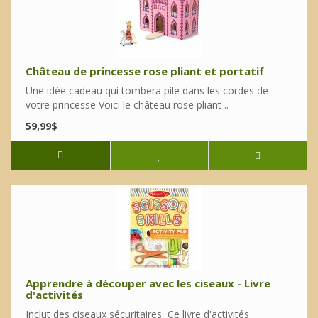
Château de princesse rose pliant et portatif
Une idée cadeau qui tombera pile dans les cordes de
votre princesse Voici le château rose pliant ..
59,99$
Apprendre à découper avec les ciseaux - Livre
d'activités
Inclut des ciseaux sécuritaires Ce livre d'activités