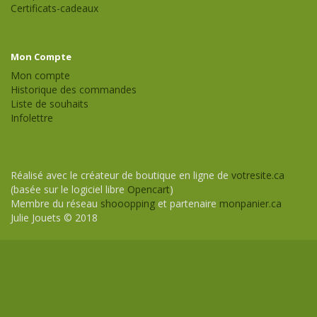
Certificats-cadeaux
Mon Compte
Mon compte
Historique des commandes
Liste de souhaits
Infolettre
Réalisé avec le créateur de boutique en ligne de
votresite.ca
(basée sur le logiciel libre
Opencart
)
Membre du réseau
shooopping
et partenaire
monpanier.ca
Julie Jouets © 2018