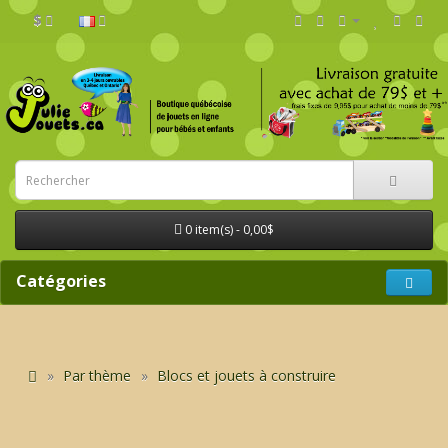
$
0 item(s) - 0,00$
Catégories
Par thème
Blocs et jouets à construire