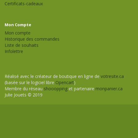
Certificats-cadeaux
Mon Compte
Mon compte
Historique des commandes
Liste de souhaits
Infolettre
Réalisé avec le créateur de boutique en ligne de
votresite.ca
(basée sur le logiciel libre
Opencart
)
Membre du réseau
shooopping
et partenaire
monpanier.ca
Julie Jouets © 2019