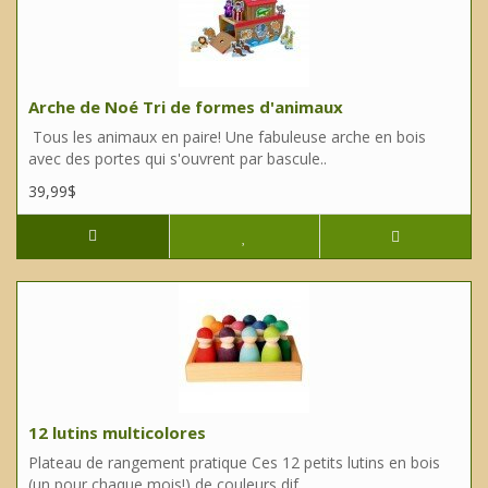
Arche de Noé Tri de formes d'animaux
Tous les animaux en paire! Une fabuleuse arche en bois
avec des portes qui s'ouvrent par bascule..
39,99$
12 lutins multicolores
Plateau de rangement pratique Ces 12 petits lutins en bois
(un pour chaque mois!) de couleurs dif..