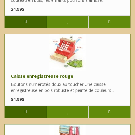
couteau en bois, les enfants pourront s'amuse..
24,99$
Caisse enregistreuse rouge
Boutons numérotés doux au toucher Une caisse
enregistreuse en bois robuste et peinte de couleurs ..
54,99$