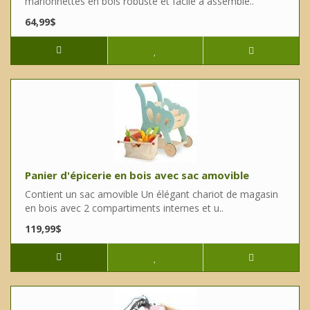
marionnettes en bois robuste et facile à assemble..
64,99$
Panier d'épicerie en bois avec sac amovible
Contient un sac amovible Un élégant chariot de magasin
en bois avec 2 compartiments internes et u..
119,99$