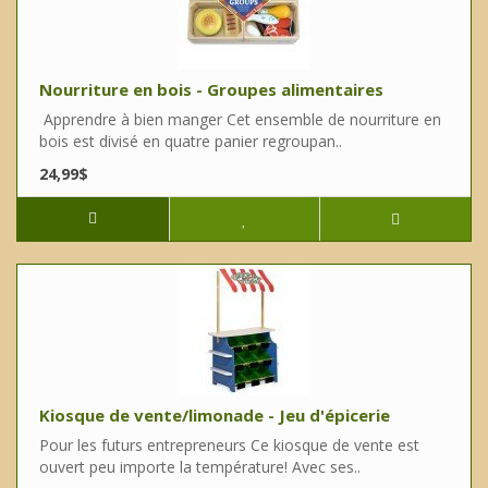
Nourriture en bois - Groupes alimentaires
Apprendre à bien manger Cet ensemble de nourriture en
bois est divisé en quatre panier regroupan..
24,99$
Kiosque de vente/limonade - Jeu d'épicerie
Pour les futurs entrepreneurs Ce kiosque de vente est
ouvert peu importe la température! Avec ses..