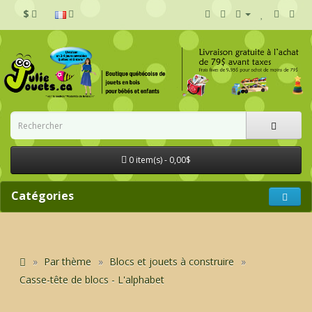
$
0 item(s) - 0,00$
Catégories
Par thème
Blocs et jouets à construire
Casse-tête de blocs - L'alphabet