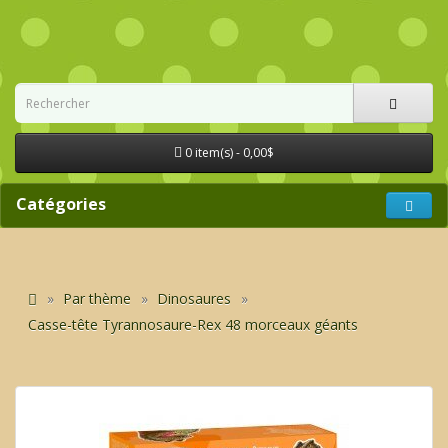
0 item(s) - 0,00$
Catégories
Par thème
Dinosaures
Casse-tête Tyrannosaure-Rex 48 morceaux géants