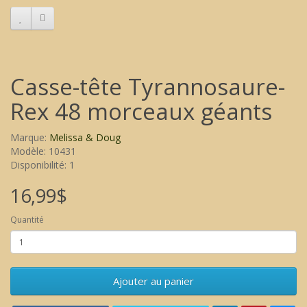
Casse-tête Tyrannosaure-
Rex 48 morceaux géants
Marque:
Melissa & Doug
Modèle: 10431
Disponibilité: 1
16,99$
Quantité
Ajouter au panier