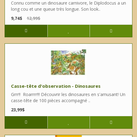
Connu comme un dinosaure carnivore, le Diplodocus a un
long cou et une queue très longue. Son look..
9,74$
12,99$
Casse-tête d'observation - Dinosaures
Grrr!! Roarrrr!!! Découvrir les dinosaures en s'amusant! Un
casse-tête de 100 pièces accompagné ..
23,99$