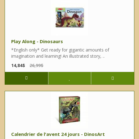
Play Along - Dinosaurs
*English only* Get ready for gigantic amounts of
imagination and learning! An illustrated story, ..
14,84$
26,99$
Calendrier de l'avent 24 jours - DinosArt