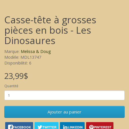
Casse-tête à grosses
pièces en bois - Les
Dinosaures
Marque:
Melissa & Doug
Modèle: MDL13747
Disponibilité: 6
23,99$
Quantité
Ajouter au panier
FACEBOOK
TWITTER
LINKEDIN
PINTEREST