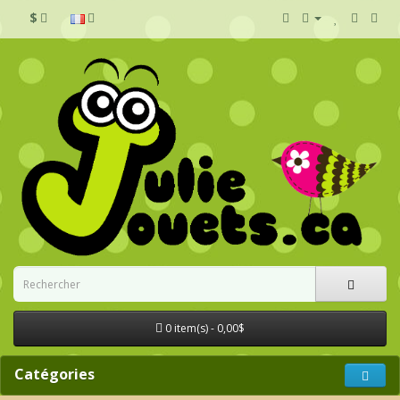
$
0 item(s) - 0,00$
Catégories