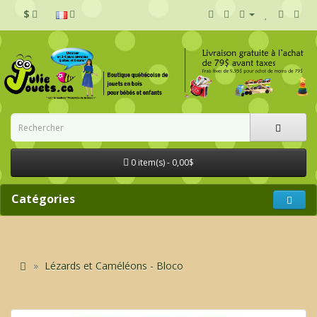
$
0 item(s) - 0,00$
Catégories
Lézards et Caméléons - Bloco