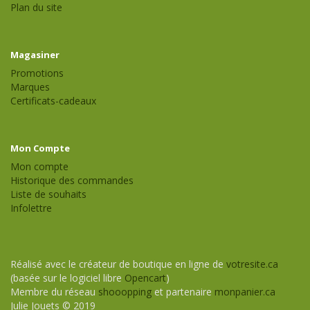
Plan du site
Magasiner
Promotions
Marques
Certificats-cadeaux
Mon Compte
Mon compte
Historique des commandes
Liste de souhaits
Infolettre
Réalisé avec le créateur de boutique en ligne de
votresite.ca
(basée sur le logiciel libre
Opencart
)
Membre du réseau
shooopping
et partenaire
monpanier.ca
Julie Jouets © 2019