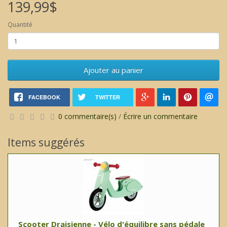
139,99$
Quantité
Ajouter au panier
FACEBOOK
TWITTER
0 commentaire(s)
/
Écrire un commentaire
Items suggérés
Scooter Draisienne - Vélo d'équilibre sans pédale