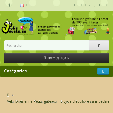
$
0 item(s) - 0,00$
Catégories
Vélo Draisienne Petits gâteaux - Bicycle d'équilibre sans pédale