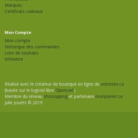
Marques
Certificats-cadeaux
Mon Compte
Mon compte
Historique des commandes
Liste de souhaits
Infolettre
Réalisé avec le créateur de boutique en ligne de
votresite.ca
(basée sur le logiciel libre
Opencart
)
Membre du réseau
shooopping
et partenaire
monpanier.ca
Julie Jouets © 2019