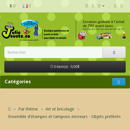
$
0 item(s) - 0,00$
Catégories
Par thème
Art et bricolage
Ensemble d'étampes et tampons encreurs - Objets préférés