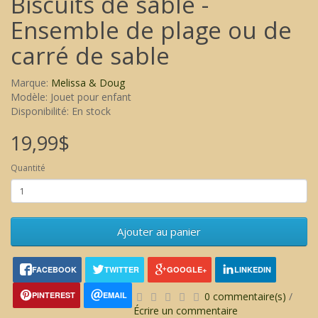
Biscuits de sable -
Ensemble de plage ou de
carré de sable
Marque:
Melissa & Doug
Modèle: Jouet pour enfant
Disponibilité: En stock
19,99$
Quantité
Ajouter au panier
FACEBOOK
TWITTER
GOOGLE+
LINKEDIN
PINTEREST
EMAIL
0 commentaire(s)
/
Écrire un commentaire