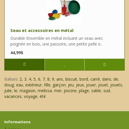
Seau et accessoires en métal
Durable Ensemble en métal incluant un seau avec
poignée en bois, une passoire, une petite pelle e..
44,99$
Balises:
2
,
3
,
4
,
5
,
6
,
7
,
8
,
9
,
ans
,
biscuit
,
bord
,
carré
,
dans
,
de
,
doug
,
eau
,
extérieur
,
fille
,
garçon
,
jeu
,
jeux
,
jouer
,
jouet
,
jouets
,
julie
,
le
,
magasin
,
melissa
,
mer
,
piscine
,
plage
,
sable
,
sud
,
vacances
,
voyage
,
été
Informations