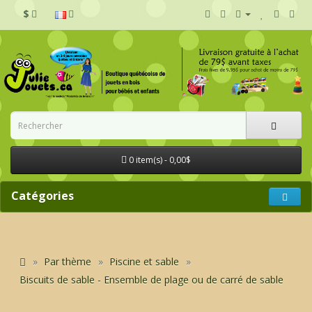
$
0 item(s) - 0,00$
Catégories
Par thème
Piscine et sable
Biscuits de sable - Ensemble de plage ou de carré de sable