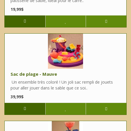
pâtisserie de sable, idéal pour le carré..
19,99$
Sac de plage - Mauve
Un ensemble très coloré ! Un joli sac rempli de jouets
pour aller jouer dans le sable que ce soi..
39,99$