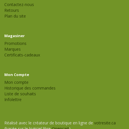
Contactez-nous
Retours
Plan du site
Magasiner
Promotions
Marques
Certificats-cadeaux
Mon Compte
Mon compte
Historique des commandes
Liste de souhaits
Infolettre
Réalisé avec le créateur de boutique en ligne de
votresite.ca
(basée sur le logiciel libre
Opencart
)