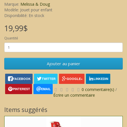
Marque:
Melissa & Doug
Modèle: Jouet pour enfant
Disponibilité: En stock
19,99$
Quantité
Ajouter au panier
FACEBOOK
TWITTER
GOOGLE+
LINKEDIN
PINTEREST
EMAIL
0 commentaire(s)
/
Écrire un commentaire
Items suggérés