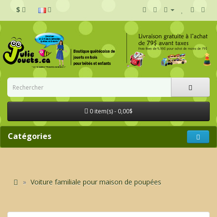
$
0 item(s) - 0,00$
Catégories
Voiture familiale pour maison de poupées