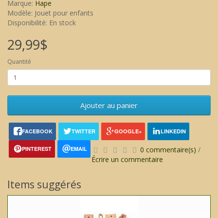
Marque:
Hape
Modèle: Jouet pour enfants
Disponibilité: En stock
29,99$
Quantité
Ajouter au panier
FACEBOOK
TWITTER
GOOGLE+
LINKEDIN
PINTEREST
EMAIL
0 commentaire(s)
/
Écrire un commentaire
Items suggérés