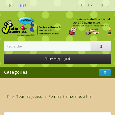
$
0 item(s) - 0,00$
Catégories
Tous les jouets
Formes à empiler et à trier