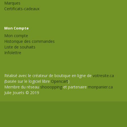
Marques
Certificats-cadeaux
Mon Compte
Mon compte
Historique des commandes
Liste de souhaits
Infolettre
Réalisé avec le créateur de boutique en ligne de
votresite.ca
(basée sur le logiciel libre
Opencart
)
Membre du réseau
shooopping
et partenaire
monpanier.ca
Julie Jouets © 2019