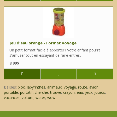
Jeu d'eau orange - Format voyage
Un petit format facile à apporter ! Votre enfant pourra
s'amuser tout en essayant de faire entrer..
8,99$
Balises:
bloc
,
labyrinthes
,
animaux
,
voyage
,
route
,
avion
,
portable
,
portatif
,
cherche
,
trouve
,
crayon
,
eau
,
jeux
,
jouets
,
vacances
,
voiture
,
water
,
wow