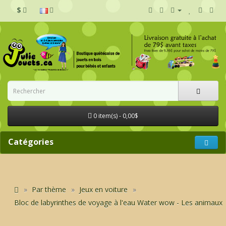
$
0 item(s) - 0,00$
Catégories
Par thème
Jeux en voiture
Bloc de labyrinthes de voyage à l'eau Water wow - Les animaux