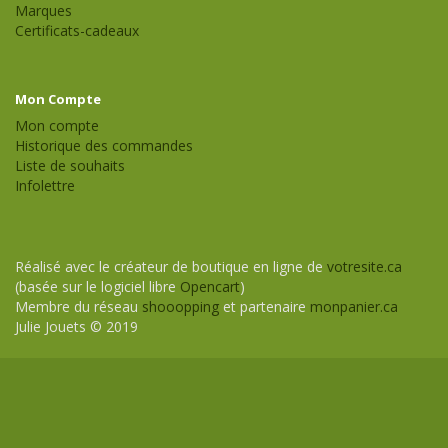
Marques
Certificats-cadeaux
Mon Compte
Mon compte
Historique des commandes
Liste de souhaits
Infolettre
Réalisé avec le créateur de boutique en ligne de
votresite.ca
(basée sur le logiciel libre
Opencart
)
Membre du réseau
shooopping
et partenaire
monpanier.ca
Julie Jouets © 2019