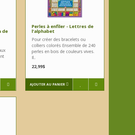
Perles à enfiler - Lettres de
n de
l'alphabet
Pour créer des bracelets ou
colliers colorés Ensemble de 240
aux
perles en bois de couleurs vives.
ant
Il..
22,99$
AJOUTER AU PANIER