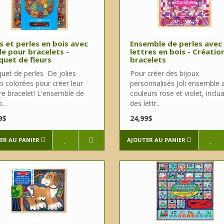
es et perles en bois avec
Ensemble de perles avec
e pour bracelets -
lettres en bois - Créatio
uet de fleurs
bracelets
uet de perles De jolies
Pour créer des bijoux
s colorées pour créer leur
personnalisés Joli ensemble 
re bracelet! L'ensemble de
couleurs rose et violet, inclu
..
des lettr..
9$
24,99$
ER AU PANIER
AJOUTER AU PANIER