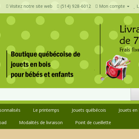
Visitez notre site web
(514) 928-6012
Mon compte
L
rsonnalisés
Le printemps
Jouets québécois
Jouets en 
oad
Modalités de livraison
Point de cueillette