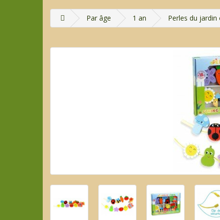
Par âge
1 an
Perles du jardin