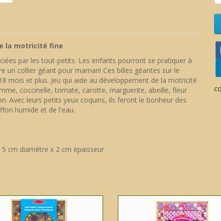
 la motricité fine
ciées par les tout-petits. Les enfants pourront se pratiquer à
re un collier géant pour maman! Ces billes géantes sur le
8 mois et plus. Jeu qui aide au développement de la motricité
c
mme, coccinelle, tomate, carotte, marguerite, abeille, fleur
on. Avec leurs petits yeux coquins, ils feront le bonheur des
iffon humide et de l'eau.
: 5 cm diamètre x 2 cm épaisseur