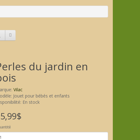
Perles du jardin en
bois
arque:
Vilac
dèle: Jouet pour bébés et enfants
sponibilité: En stock
5,99$
antité