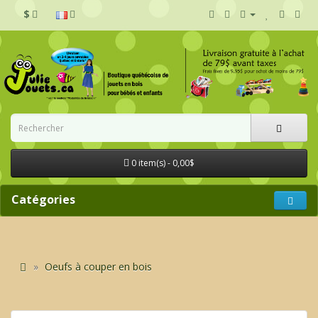
$
0 item(s) - 0,00$
Catégories
Oeufs à couper en bois