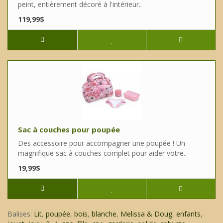
peint, entièrement décoré à l'intérieur..
119,99$
Sac à couches pour poupée
Des accessoire pour accompagner une poupée ! Un
magnifique sac à couches complet pour aider votre..
19,99$
Balises:
Lit
,
poupée
,
bois
,
blanche
,
Melissa & Doug
,
enfants
,