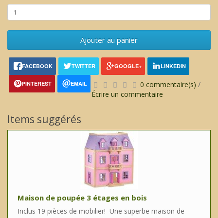
Ajouter au panier
FACEBOOK
TWITTER
GOOGLE+
LINKEDIN
PINTEREST
EMAIL
0 commentaire(s)
/
Écrire un commentaire
Items suggérés
Maison de poupée 3 étages en bois
Inclus 19 pièces de mobilier! Une superbe maison de