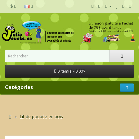
$
0 item(s) - 0,00$
Catégories
Lit de poupée en bois