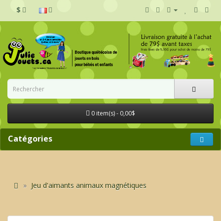
$
0 item(s) - 0,00$
Catégories
Jeu d'aimants animaux magnétiques