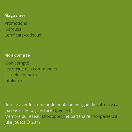
Magasiner
Promotions
Marques
Certificats-cadeaux
Mon Compte
Mon compte
Historique des commandes
Liste de souhaits
Infolettre
Réalisé avec le créateur de boutique en ligne de
votresite.ca
(basée sur le logiciel libre
Opencart
)
Membre du réseau
shooopping
et partenaire
monpanier.ca
Julie Jouets © 2019