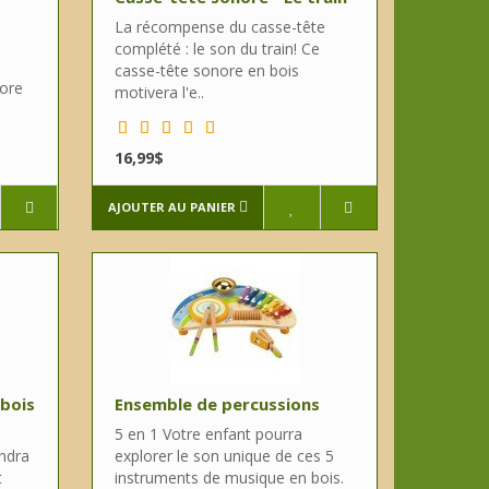
La récompense du casse-tête
complété : le son du train! Ce
casse-tête sonore en bois
nore
motivera l'e..
16,99$
AJOUTER AU PANIER
 bois
Ensemble de percussions
5 en 1 Votre enfant pourra
endra
explorer le son unique de ces 5
t
instruments de musique en bois.