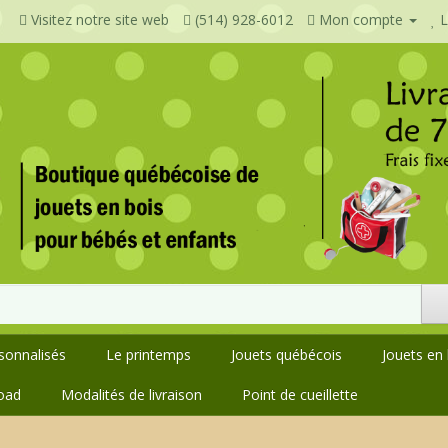
Visitez notre site web
(514) 928-6012
Mon compte
L
rsonnalisés
Le printemps
Jouets québécois
Jouets en 
oad
Modalités de livraison
Point de cueillette