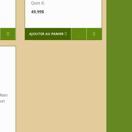
Quoi d..
49,99$
AJOUTER AU PANIER
 Rien
 un