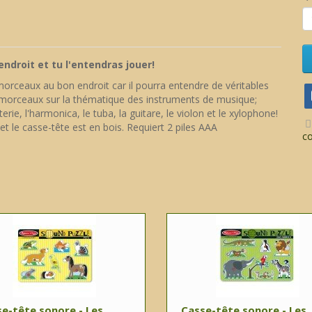
endroit et tu l'entendras jouer!
morceaux au bon endroit car il pourra entendre de véritables
 morceaux sur la thématique des instruments de musique;
erie, l'harmonica, le tuba, la guitare, le violon et le xylophone!
t le casse-tête est en bois. Requiert 2 piles AAA
c
e-tête sonore - Les
Casse-tête sonore - Les