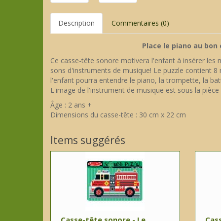
Description
Commentaires (0)
Place le piano au bon 
Ce casse-tête sonore motivera l'enfant à insérer les 
sons d'instruments de musique! Le puzzle contient 8
l'enfant pourra entendre le piano, la trompette, la batt
L'image de l'instrument de musique est sous la pièce e
Âge : 2 ans +
Dimensions du casse-tête : 30 cm x 22 cm
Items suggérés
Casse-tête sonore - Le
Cass