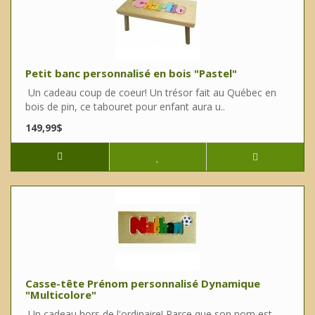
Petit banc personnalisé en bois "Pastel"
Un cadeau coup de coeur! Un trésor fait au Québec en
bois de pin, ce tabouret pour enfant aura u..
149,99$
Casse-tête Prénom personnalisé Dynamique
"Multicolore"
Un cadeau hors de l'ordinaire! Parce que son nom est