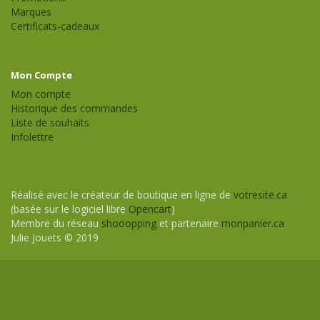
Marques
Certificats-cadeaux
Mon Compte
Mon compte
Historique des commandes
Liste de souhaits
Infolettre
Réalisé avec le créateur de boutique en ligne de
votresite.ca
(basée sur le logiciel libre
Opencart
)
Membre du réseau
shooopping
et partenaire
monpanier.ca
Julie Jouets © 2019