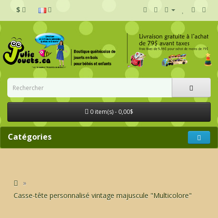
$
0 item(s) - 0,00$
Catégories
Casse-tête personnalisé vintage majuscule "Multicolore"