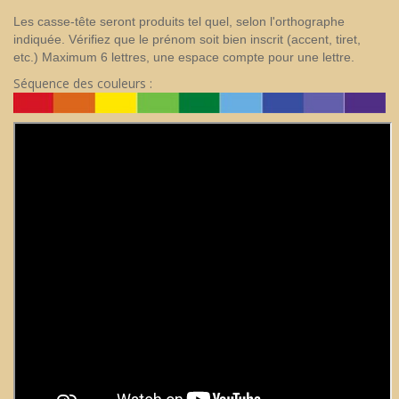
Les casse-tête seront produits tel quel, selon l'orthographe
indiquée. Vérifiez que le prénom soit bien inscrit (accent, tiret,
etc.) Maximum 6 lettres, une espace compte pour une lettre.
Séquence des couleurs :