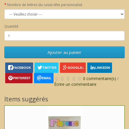
Nombre de lettres du casse-tête personnalisé
Quantité
Ajouter au panier
FACEBOOK
TWITTER
GOOGLE+
LINKEDIN
PINTEREST
EMAIL
0 commentaire(s)
/
Écrire un commentaire
Items suggérés