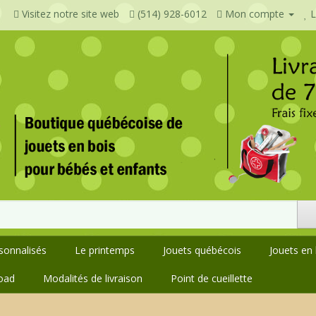
Visitez notre site web
(514) 928-6012
Mon compte
L
rsonnalisés
Le printemps
Jouets québécois
Jouets en 
oad
Modalités de livraison
Point de cueillette