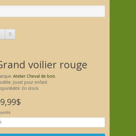
Grand voilier rouge
arque:
Atelier Cheval de bois
dèle: Jouet pour enfant
sponibilité: En stock
9,99$
antité