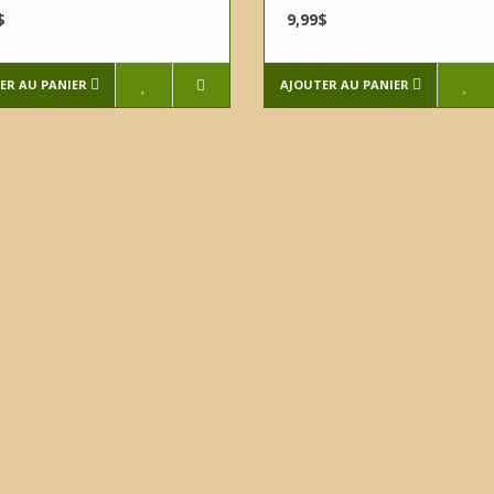
$
9,99$
ER AU PANIER
AJOUTER AU PANIER