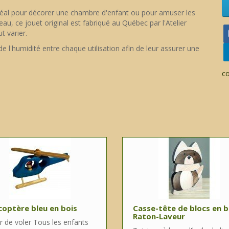
 idéal pour décorer une chambre d'enfant ou pour amuser les
au, ce jouet original est fabriqué au Québec par l'Atelier
t varier.
e l'humidité entre chaque utilisation afin de leur assurer une
c
coptère bleu en bois
Casse-tête de blocs en b
Raton-Laveur
r de voler Tous les enfants