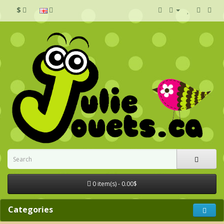
$
0 item(s) - 0.00$
Categories