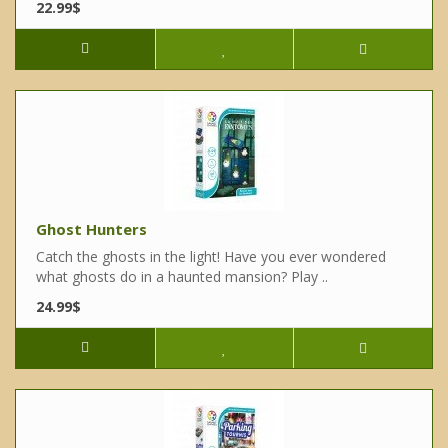
22.99$
Ghost Hunters
Catch the ghosts in the light! Have you ever wondered
what ghosts do in a haunted mansion? Play ..
24.99$