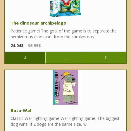
The dinosaur archipelago
Patience game! The goal of the game is to separate the
herbivorous dinosaurs from the carnivorous..
24.04$
36.99$
Bata-Waf
Classic War fighting game War fighting game. The biggest
dog wins! If 2 dogs are the same size, w..