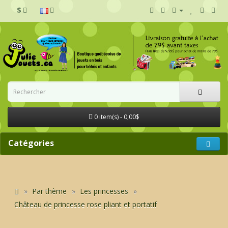
$
0 item(s) - 0,00$
Catégories
Par thème
Les princesses
Château de princesse rose pliant et portatif