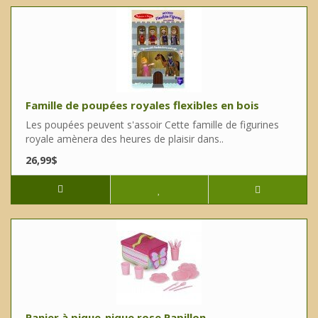
Famille de poupées royales flexibles en bois
Les poupées peuvent s'assoir Cette famille de figurines
royale amènera des heures de plaisir dans..
26,99$
Panier à pique-nique rose Papillon