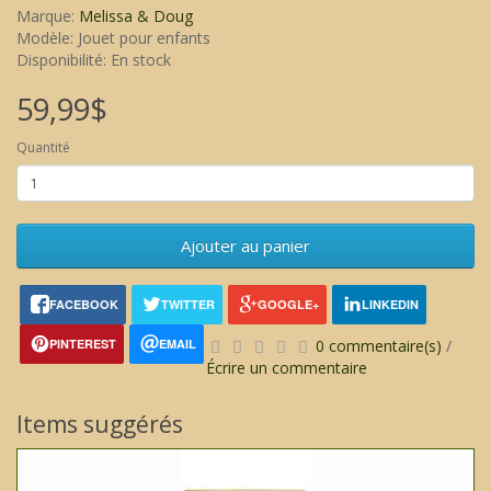
Marque:
Melissa & Doug
Modèle: Jouet pour enfants
Disponibilité: En stock
59,99$
Quantité
Ajouter au panier
FACEBOOK
TWITTER
GOOGLE+
LINKEDIN
PINTEREST
EMAIL
0 commentaire(s)
/
Écrire un commentaire
Items suggérés