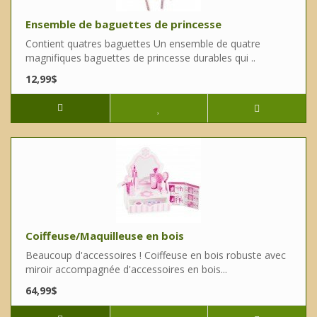
Ensemble de baguettes de princesse
Contient quatres baguettes Un ensemble de quatre
magnifiques baguettes de princesse durables qui ..
12,99$
Coiffeuse/Maquilleuse en bois
Beaucoup d'accessoires ! Coiffeuse en bois robuste avec
miroir accompagnée d'accessoires en bois...
64,99$