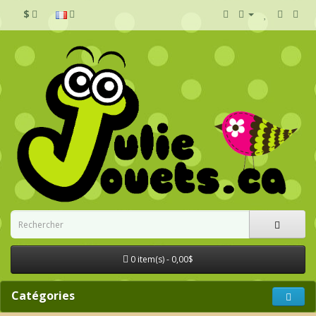
$
0 item(s) - 0,00$
Catégories