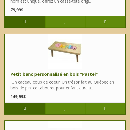
nom est unique, offrez un casse-tête origi..
79,99$
Petit banc personnalisé en bois "Pastel"
Un cadeau coup de coeur! Un trésor fait au Québec en
bois de pin, ce tabouret pour enfant aura u..
149,99$