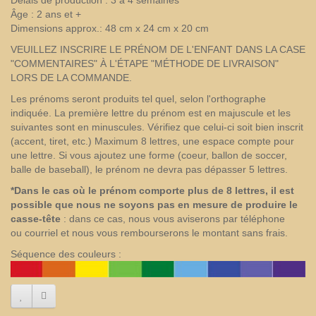
Délais de production : 3 à 4 semaines
Âge : 2 ans et +
Dimensions approx.: 48 cm x 24 cm x 20 cm
VEUILLEZ INSCRIRE LE PRÉNOM DE L'ENFANT DANS LA CASE
"COMMENTAIRES" À L'ÉTAPE "MÉTHODE DE LIVRAISON"
LORS DE LA COMMANDE.
Les prénoms seront produits tel quel, selon l'orthographe
indiquée. La première lettre du prénom est en majuscule et les
suivantes sont en minuscules. Vérifiez que celui-ci soit bien inscrit
(accent, tiret, etc.) Maximum 8 lettres, une espace compte pour
une lettre. Si vous ajoutez une forme (coeur, ballon de soccer,
balle de baseball), le prénom ne devra pas dépasser 5 lettres.
*Dans le cas où le prénom comporte plus de 8 lettres, il est
possible que nous ne soyons pas en mesure de produire le
casse-tête
: dans ce cas, nous vous aviserons par téléphone
ou courriel et nous vous rembourserons le montant sans frais.
Séquence des couleurs :