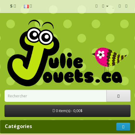
$
0 item(s) - 0,00$
Catégories