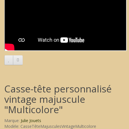
Casse-tête personnalisé
vintage majuscule
"Multicolore"
Marque:
Julie Jouets
Modèle: CasseTêteMajusculesVintageMulticolore