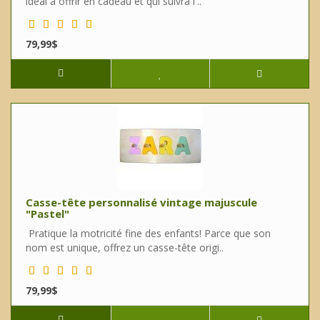
idéal à offrir en cadeau et qui suivra l'..
79,99$
Casse-tête personnalisé vintage majuscule
"Pastel"
Pratique la motricité fine des enfants! Parce que son
nom est unique, offrez un casse-tête origi..
79,99$